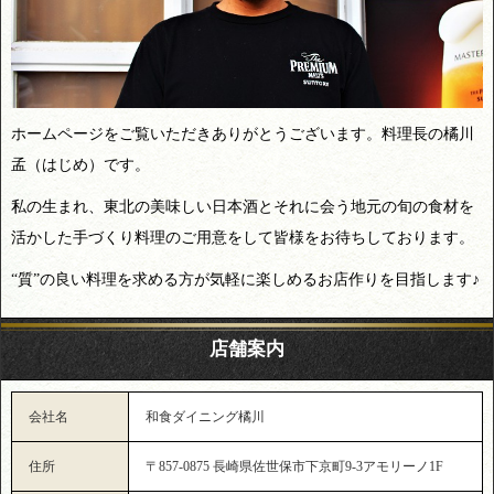
ホームページをご覧いただきありがとうございます。料理長の橘川
孟（はじめ）です。
私の生まれ、東北の美味しい日本酒とそれに会う地元の旬の食材を
活かした手づくり料理のご用意をして皆様をお待ちしております。
“質”の良い料理を求める方が気軽に楽しめるお店作りを目指します♪
店舗案内
会社名
和食ダイニング橘川
住所
〒857-0875 長崎県佐世保市下京町9-3アモリーノ1F