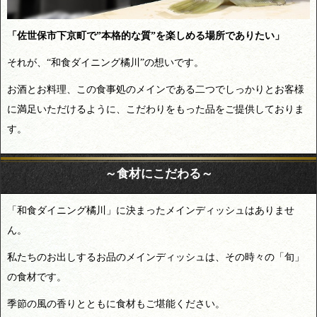
「佐世保市下京町で”本格的な質”を楽しめる場所でありたい」
それが、“和食ダイニング橘川”の想いです。
お酒とお料理、この食事処のメインである二つでしっかりとお客様
に満足いただけるように、こだわりをもった品をご提供しておりま
す。
～食材にこだわる～
「和食ダイニング橘川」に決まったメインディッシュはありませ
ん。
私たちのお出しするお品のメインディッシュは、その時々の「旬」
の食材です。
季節の風の香りとともに食材もご堪能ください。