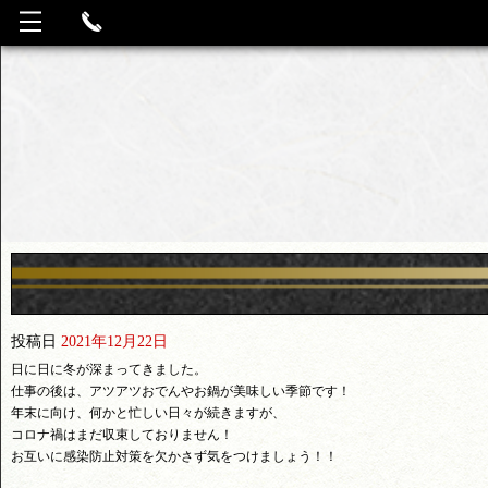
投稿日
2021年12月22日
日に日に冬が深まってきました。
仕事の後は、アツアツおでんやお鍋が美味しい季節です！
年末に向け、何かと忙しい日々が続きますが、
コロナ禍はまだ収束しておりません！
お互いに感染防止対策を欠かさず気をつけましょう！！